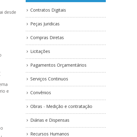
Contratos Digitais
ai desde
Peças Juridicas
Compras Diretas
Licitações
o
Pagamentos Orçamentários
E
Serviços Continuos
tema
rio e
Convênios
Obras - Medição e contratação
Diárias e Dispensas
io
Recursos Humanos
 ,