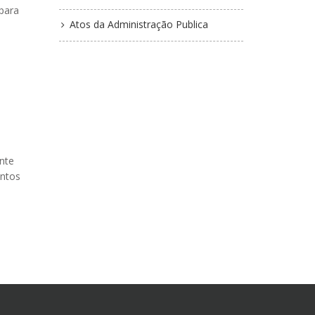
para
Atos da Administração Publica
nte
entos