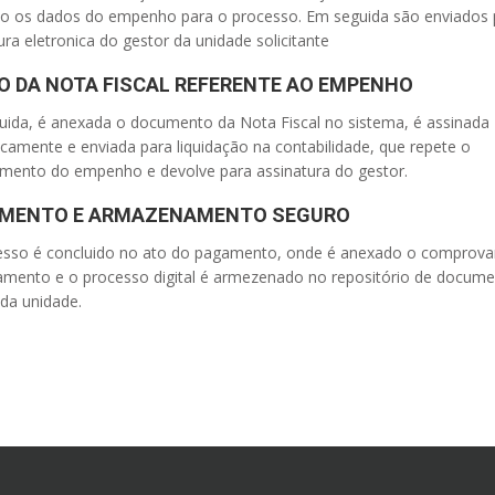
do os dados do empenho para o processo. Em seguida são enviados 
ura eletronica do gestor da unidade solicitante
O DA NOTA FISCAL REFERENTE AO EMPENHO
ida, é anexada o documento da Nota Fiscal no sistema, é assinada
icamente e enviada para liquidação na contabilidade, que repete o
imento do empenho e devolve para assinatura do gestor.
MENTO E ARMAZENAMENTO SEGURO
esso é concluido no ato do pagamento, onde é anexado o comprova
amento e o processo digital é armezenado no repositório de docum
s da unidade.