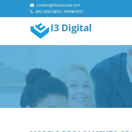
contato@i3solucoes.com
(85) 3055-5870 / 99998-9237
I3 Digital