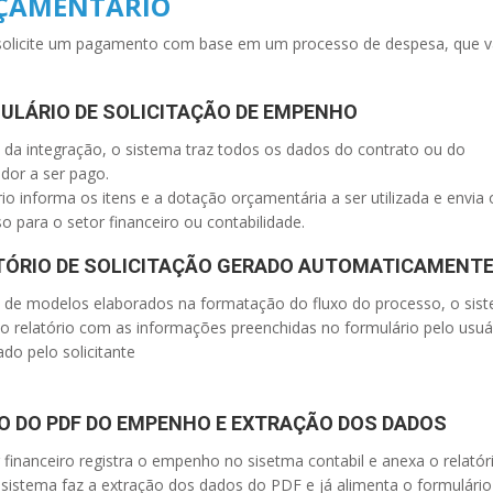
ÇAMENTÁRIO
io solicite um pagamento com base em um processo de despesa, que v
ULÁRIO DE SOLICITAÇÃO DE EMPENHO
 da integração, o sistema traz todos os dados do contrato ou do
dor a ser pago.
io informa os itens e a dotação orçamentária a ser utilizada e envia 
o para o setor financeiro ou contabilidade.
TÓRIO DE SOLICITAÇÃO GERADO AUTOMATICAMENT
s de modelos elaborados na formatação do fluxo do processo, o sis
o relatório com as informações preenchidas no formulário pelo usuá
ado pelo solicitante
O DO PDF DO EMPENHO E EXTRAÇÃO DOS DADOS
 financeiro registra o empenho no sisetma contabil e anexa o relatór
sistema faz a extração dos dados do PDF e já alimenta o formulário