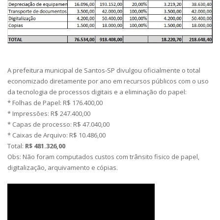
A prefeitura municipal de Santos-SP divulgou oficialmente o total
economizado diretamente por ano em recursos públicos com o uso
da tecnologia de processos digitais e a eliminação do papel:
* Folhas de Papel: R$ 176.400,00
* Impressões: R$ 247.400,00
* Capas de processo: R$ 47.040,00
* Caixas de Arquivo: R$ 10.486,00
Total:
R$ 481.326,00
Obs: Não foram computados custos com trânsito fisico de papel,
digitalização, arquivamento e cópias.