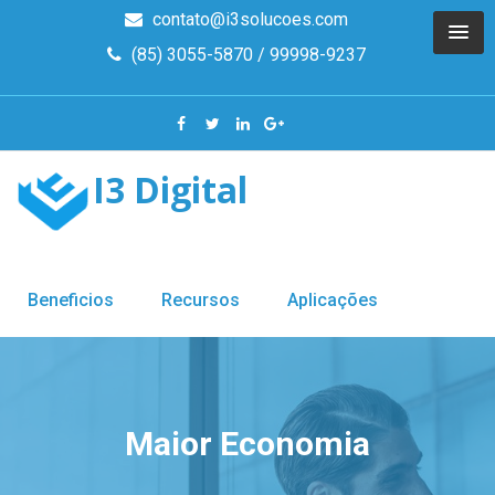
contato@i3solucoes.com
(85) 3055-5870 / 99998-9237
I3 Digital
Beneficios
Recursos
Aplicações
Maior Economia