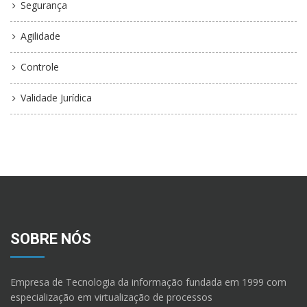
Segurança
Agilidade
Controle
Validade Jurídica
SOBRE NÓS
Empresa de Tecnologia da informação fundada em 1999 com
especialização em virtualização de processos