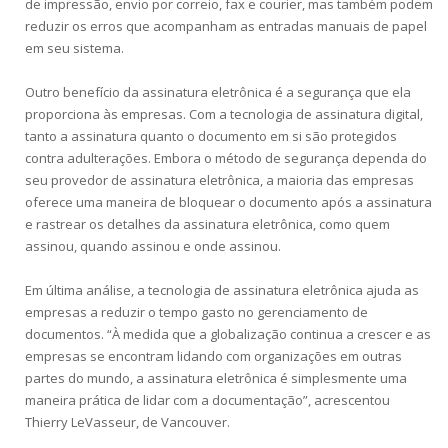
de impressão, envio por correio, fax e courier, mas também podem
reduzir os erros que acompanham as entradas manuais de papel
em seu sistema.
Outro benefício da assinatura eletrônica é a segurança que ela
proporciona às empresas. Com a tecnologia de assinatura digital,
tanto a assinatura quanto o documento em si são protegidos
contra adulterações. Embora o método de segurança dependa do
seu provedor de assinatura eletrônica, a maioria das empresas
oferece uma maneira de bloquear o documento após a assinatura
e rastrear os detalhes da assinatura eletrônica, como quem
assinou, quando assinou e onde assinou.
Em última análise, a tecnologia de assinatura eletrônica ajuda as
empresas a reduzir o tempo gasto no gerenciamento de
documentos. “À medida que a globalização continua a crescer e as
empresas se encontram lidando com organizações em outras
partes do mundo, a assinatura eletrônica é simplesmente uma
maneira prática de lidar com a documentação”, acrescentou
Thierry LeVasseur, de Vancouver.