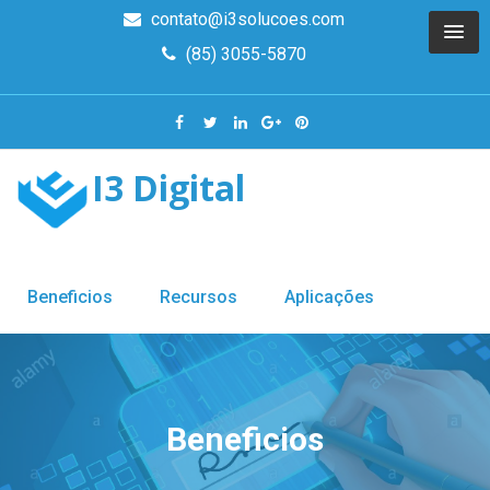
contato@i3solucoes.com
(85) 3055-5870
I3 Digital
Beneficios
Recursos
Aplicações
Beneficios