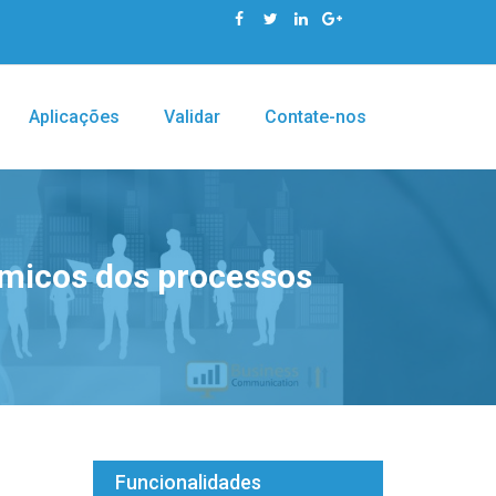
Aplicações
Validar
Contate-nos
amicos dos processos
Funcionalidades