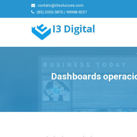
contato@i3solucoes.com
(85) 3055-5870 / 99998-9237
I3 Digital
Dashboards operacio