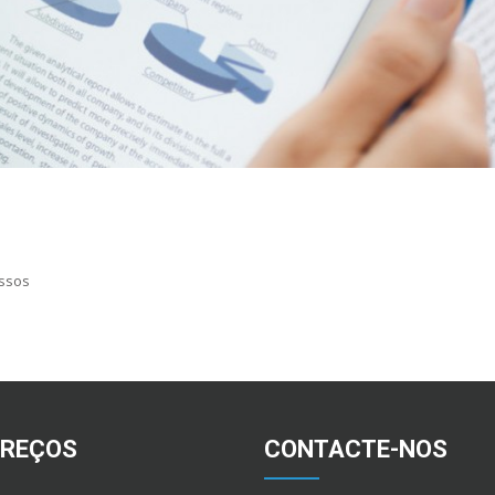
essos
EREÇOS
CONTACTE-NOS